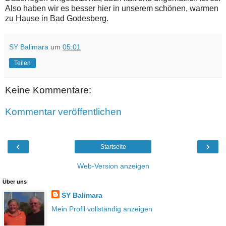
Also haben wir es besser hier in unserem schönen, warmen
zu Hause in Bad Godesberg.
SY Balimara
um
05:01
Teilen
Keine Kommentare:
Kommentar veröffentlichen
‹
›
Startseite
Web-Version anzeigen
Über uns
SY Balimara
Mein Profil vollständig anzeigen