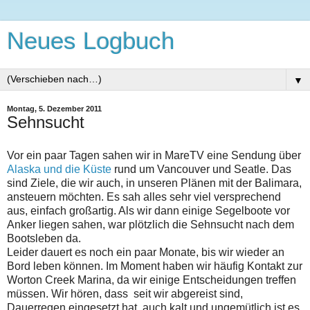
Neues Logbuch
▼
Montag, 5. Dezember 2011
Sehnsucht
Vor ein paar Tagen sahen wir in MareTV eine Sendung über
Alaska und die Küste
rund um Vancouver und Seatle. Das
sind Ziele, die wir auch, in unseren Plänen mit der Balimara,
ansteuern möchten. Es sah alles sehr viel versprechend
aus, einfach großartig. Als wir dann einige Segelboote vor
Anker liegen sahen, war plötzlich die Sehnsucht nach dem
Bootsleben da.
Leider dauert es noch ein paar Monate, bis wir wieder an
Bord leben können. Im Moment haben wir häufig Kontakt zur
Worton Creek Marina, da wir einige Entscheidungen treffen
müssen. Wir hören, dass seit wir abgereist sind,
Dauerregen eingesetzt hat, auch kalt und ungemütlich ist es.